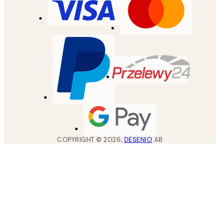
COPYRIGHT ©
2026
,
DESENIO
AB