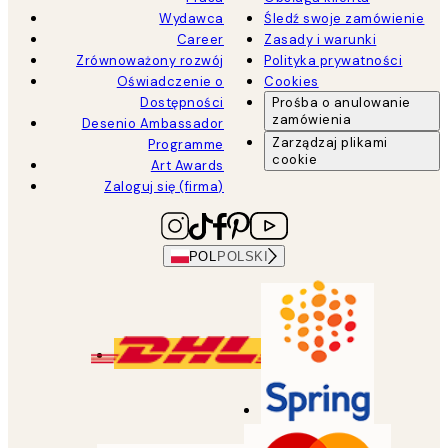
Wydawca
Śledź swoje zamówienie
Career
Zasady i warunki
Zrównoważony rozwój
Polityka prywatności
Oświadczenie o
Cookies
Dostępności
Prośba o anulowanie
zamówienia
Desenio Ambassador
Zarządzaj plikami
Programme
cookie
Art Awards
Zaloguj się (firma)
POL
POLSKI