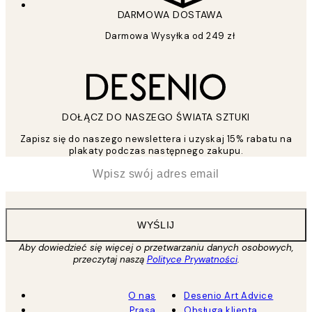
DARMOWA DOSTAWA
Darmowa Wysyłka od 249 zł
DOŁĄCZ DO NASZEGO ŚWIATA SZTUKI
Zapisz się do naszego newslettera i uzyskaj 15% rabatu na
plakaty podczas następnego zakupu.
*
Email
WYŚLIJ
Aby dowiedzieć się więcej o przetwarzaniu danych osobowych,
przeczytaj naszą
Polityce Prywatności
.
O nas
Desenio Art Advice
Prasa
Obsługa klienta