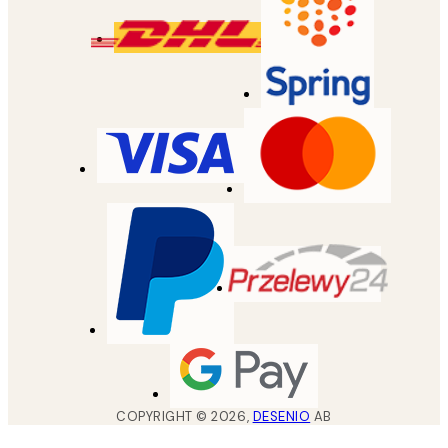
COPYRIGHT ©
2026
,
DESENIO
AB