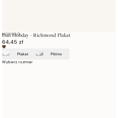
NOWOSCI
Dan Hobday - Richmond Plakat
64,45 zł
Plakat
Płótno
Wybierz rozmiar