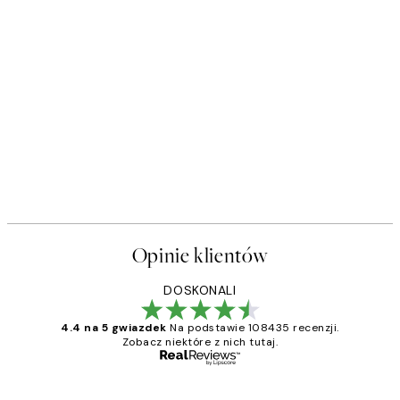
Opinie klientów
DOSKONALI
4.4 na 5 gwiazdek
Na podstawie 108435 recenzji.
Zobacz niektóre z nich tutaj.
Zweryfikowany kupujący