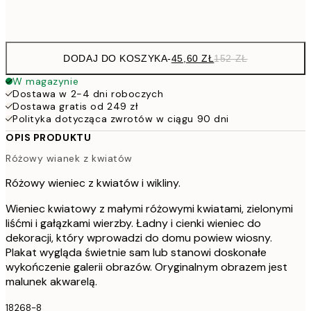
Frame
options
DODAJ DO KOSZYKA
-
45,60 ZŁ
152 ZŁ
W magazynie
Dostawa w 2-4 dni roboczych
Dostawa gratis od 249 zł
Polityka dotycząca zwrotów w ciągu 90 dni
OPIS PRODUKTU
Różowy wianek z kwiatów
Różowy wieniec z kwiatów i wikliny.
Wieniec kwiatowy z małymi różowymi kwiatami, zielonymi
liśćmi i gałązkami wierzby. Ładny i cienki wieniec do
dekoracji, który wprowadzi do domu powiew wiosny.
Plakat wygląda świetnie sam lub stanowi doskonałe
wykończenie galerii obrazów. Oryginalnym obrazem jest
malunek akwarelą.
18268-8