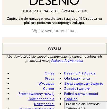
DOŁĄCZ DO NASZEGO ŚWIATA SZTUKI
Zapisz się do naszego newslettera i uzyskaj 15% rabatu na
plakaty podczas następnego zakupu.
*
Email
WYŚLIJ
Aby dowiedzieć się więcej o przetwarzaniu danych osobowych,
przeczytaj naszą
Polityce Prywatności
.
O nas
Desenio Art Advice
Prasa
Obsługa klienta
Wydawca
Śledź swoje zamówienie
Career
Zasady i warunki
Zrównoważony rozwój
Polityka prywatności
Oświadczenie o
Cookies
Dostępności
Prośba o anulowanie
zamówienia