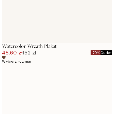
Watercolor Wreath Plakat
45,60 zł
152 zł
-70%
Outlet
Wybierz rozmiar