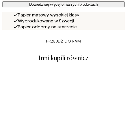
Dowiedz się więcej o naszych produktach
Papier matowy wysokiej klasy
Wyprodukowane w Szwecji
Papier odporny na starzenie
PRZEJDŹ DO RAM
Inni kupili również