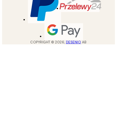
COPYRIGHT ©
2026
,
DESENIO
AB