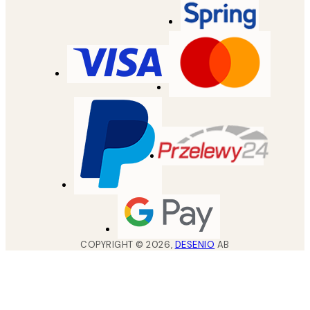
COPYRIGHT ©
2026
,
DESENIO
AB