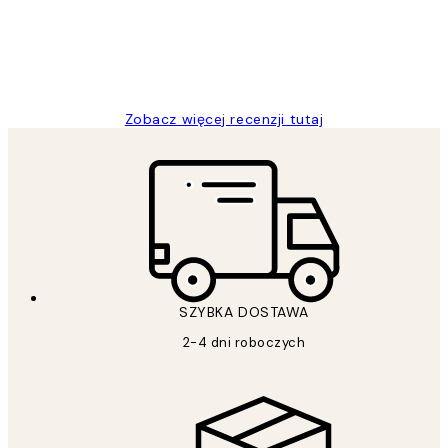
20 kwi
Magdalena B
Zobacz więcej recenzji tutaj
SZYBKA DOSTAWA
2-4 dni roboczych