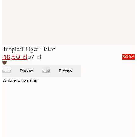
Tropical Tiger Plakat
48,50 zł
97 zł
50%*
Plakat
Płótno
Wybierz rozmiar