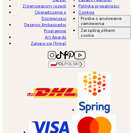
Zrównoważony rozwój
Polityka prywatności
Oświadczenie o
Cookies
Dostępności
Prośba o anulowanie
zamówienia
Desenio Ambassador
Zarządzaj plikami
Programme
cookie
Art Awards
Zaloguj się (firma)
POL
POLSKI