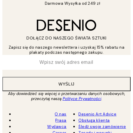
Darmowa Wysyłka od 249 zł
DOŁĄCZ DO NASZEGO ŚWIATA SZTUKI
Zapisz się do naszego newslettera i uzyskaj 15% rabatu na
plakaty podczas następnego zakupu.
*
Email
WYŚLIJ
Aby dowiedzieć się więcej o przetwarzaniu danych osobowych,
przeczytaj naszą
Polityce Prywatności
.
O nas
Desenio Art Advice
Prasa
Obsługa klienta
Wydawca
Śledź swoje zamówienie
Career
Zasady i warunki