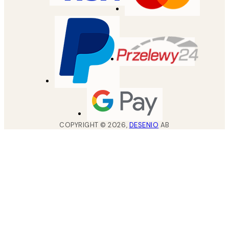
COPYRIGHT ©
2026
,
DESENIO
AB