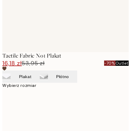
Tactile Fabric No1 Plakat
16,18 zł
53,95 zł
-70%
Outlet
Plakat
Płótno
Wybierz rozmiar