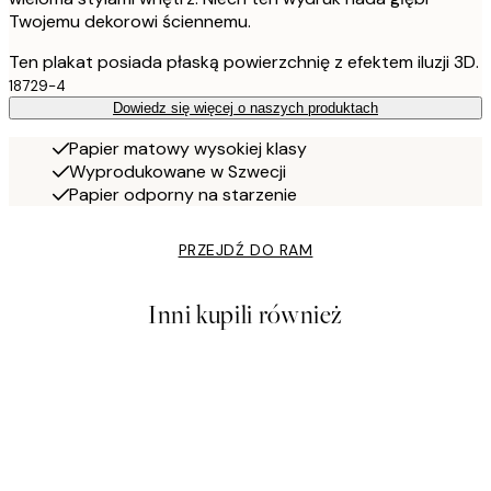
Twojemu dekorowi ściennemu.
Ten plakat posiada płaską powierzchnię z efektem iluzji 3D.
18729-4
Dowiedz się więcej o naszych produktach
Papier matowy wysokiej klasy
Wyprodukowane w Szwecji
Papier odporny na starzenie
PRZEJDŹ DO RAM
Inni kupili również