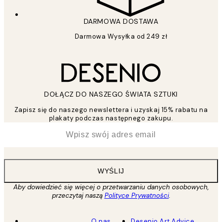
DARMOWA DOSTAWA
Darmowa Wysyłka od 249 zł
DOŁĄCZ DO NASZEGO ŚWIATA SZTUKI
Zapisz się do naszego newslettera i uzyskaj 15% rabatu na
plakaty podczas następnego zakupu.
*
Email
WYŚLIJ
Aby dowiedzieć się więcej o przetwarzaniu danych osobowych,
przeczytaj naszą
Polityce Prywatności
.
O nas
Desenio Art Advice