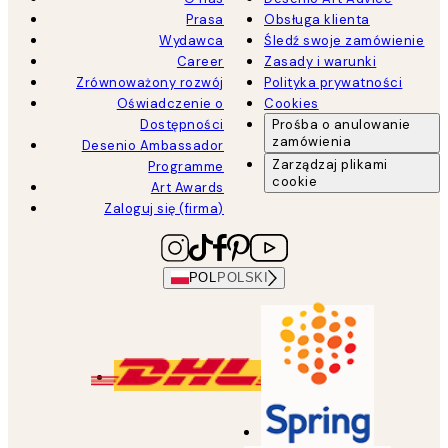
Prasa
Obsługa klienta
Wydawca
Śledź swoje zamówienie
Career
Zasady i warunki
Zrównoważony rozwój
Polityka prywatności
Oświadczenie o
Cookies
Dostępności
Prośba o anulowanie
zamówienia
Desenio Ambassador
Zarządzaj plikami
Programme
cookie
Art Awards
Zaloguj się (firma)
POL
POLSKI