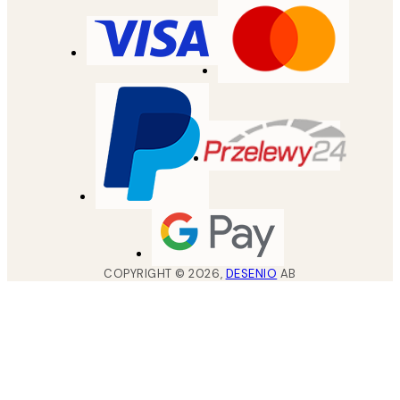
COPYRIGHT ©
2026
,
DESENIO
AB