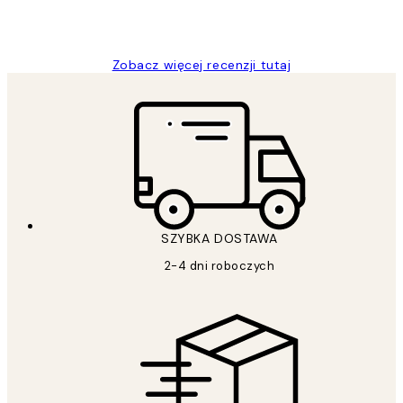
20 kwi
Magdalena B
Zobacz więcej recenzji tutaj
SZYBKA DOSTAWA
2-4 dni roboczych