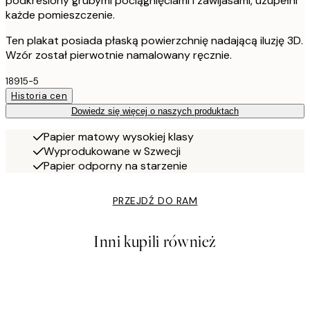
podkreślony grubymi pociągnięciami i zawijasami, uzupełni
każde pomieszczenie.
Ten plakat posiada płaską powierzchnię nadającą iluzję 3D.
Wzór został pierwotnie namalowany ręcznie.
18915-5
Historia cen
Dowiedz się więcej o naszych produktach
Papier matowy wysokiej klasy
Wyprodukowane w Szwecji
Papier odporny na starzenie
PRZEJDŹ DO RAM
Inni kupili również