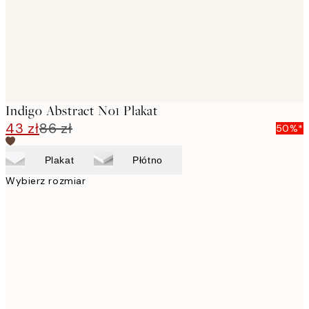
Indigo Abstract No1 Plakat
43 zł
86 zł
50%*
Plakat
Płótno
Wybierz rozmiar