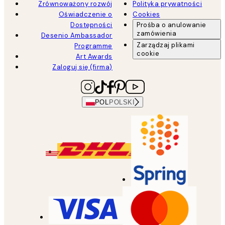
Zrównoważony rozwój
Polityka prywatności
Oświadczenie o
Cookies
Dostępności
Prośba o anulowanie
zamówienia
Desenio Ambassador
Zarządzaj plikami
Programme
cookie
Art Awards
Zaloguj się (firma)
POL
POLSKI