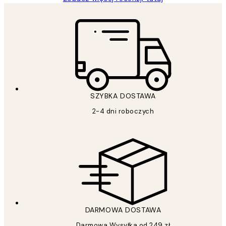
SZYBKA DOSTAWA
2-4 dni roboczych
DARMOWA DOSTAWA
Darmowa Wysyłka od 249 zł