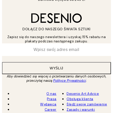
DOŁĄCZ DO NASZEGO ŚWIATA SZTUKI
Zapisz się do naszego newslettera i uzyskaj 15% rabatu na
plakaty podczas następnego zakupu.
*
Email
WYŚLIJ
Aby dowiedzieć się więcej o przetwarzaniu danych osobowych,
przeczytaj naszą
Polityce Prywatności
.
O nas
Desenio Art Advice
Prasa
Obsługa klienta
Wydawca
Śledź swoje zamówienie
Career
Zasady i warunki