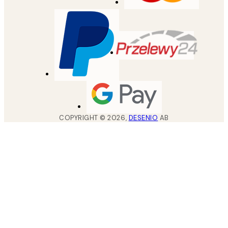
COPYRIGHT ©
2026
,
DESENIO
AB