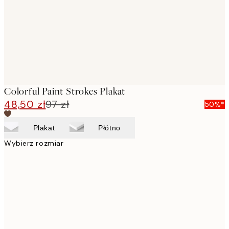
images
Colorful Paint Strokes Plakat
48,50 zł
97 zł
50%*
Plakat
Płótno
Wybierz rozmiar