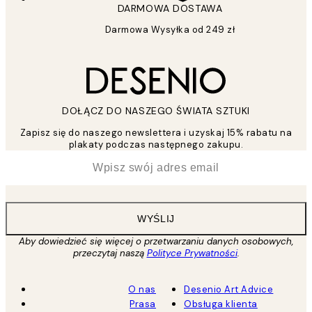
DARMOWA DOSTAWA
Darmowa Wysyłka od 249 zł
DOŁĄCZ DO NASZEGO ŚWIATA SZTUKI
Zapisz się do naszego newslettera i uzyskaj 15% rabatu na
plakaty podczas następnego zakupu.
*
Email
WYŚLIJ
Aby dowiedzieć się więcej o przetwarzaniu danych osobowych,
przeczytaj naszą
Polityce Prywatności
.
O nas
Desenio Art Advice
Prasa
Obsługa klienta