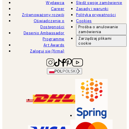
Wydawca
Śledź swoje zamówienie
Career
Zasady i warunki
Zrównoważony rozwój
Polityka prywatności
Oświadczenie o
Cookies
Dostępności
Prośba o anulowanie
zamówienia
Desenio Ambassador
Zarządzaj plikami
Programme
cookie
Art Awards
Zaloguj się (firma)
POL
POLSKI