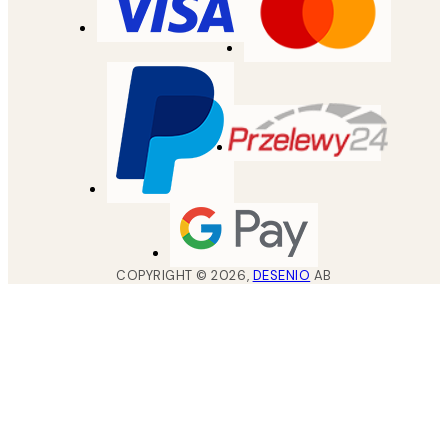
COPYRIGHT ©
2026
,
DESENIO
AB