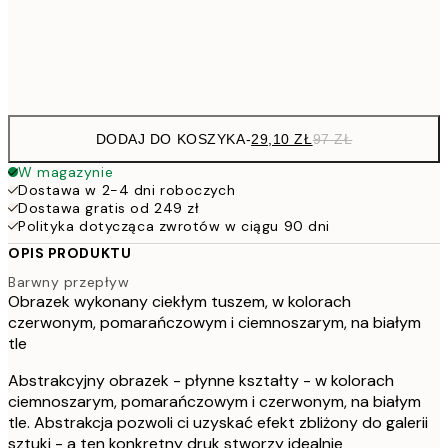
Frame
options
DODAJ DO KOSZYKA
-
29,10 ZŁ
97 ZŁ
W magazynie
Dostawa w 2-4 dni roboczych
Dostawa gratis od 249 zł
Polityka dotycząca zwrotów w ciągu 90 dni
OPIS PRODUKTU
Barwny przepływ
Obrazek wykonany ciekłym tuszem, w kolorach
czerwonym, pomarańczowym i ciemnoszarym, na białym
tle
Abstrakcyjny obrazek - płynne kształty - w kolorach
ciemnoszarym, pomarańczowym i czerwonym, na białym
tle. Abstrakcja pozwoli ci uzyskać efekt zbliżony do galerii
sztuki - a ten konkretny druk stworzy idealnie