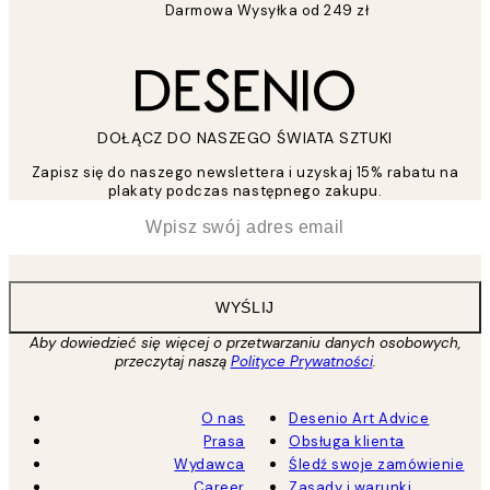
Darmowa Wysyłka od 249 zł
DOŁĄCZ DO NASZEGO ŚWIATA SZTUKI
Zapisz się do naszego newslettera i uzyskaj 15% rabatu na
plakaty podczas następnego zakupu.
*
Email
WYŚLIJ
Aby dowiedzieć się więcej o przetwarzaniu danych osobowych,
przeczytaj naszą
Polityce Prywatności
.
O nas
Desenio Art Advice
Prasa
Obsługa klienta
Wydawca
Śledź swoje zamówienie
Career
Zasady i warunki