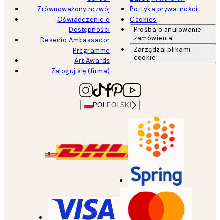
Zrównoważony rozwój
Polityka prywatności
Oświadczenie o
Cookies
Dostępności
Prośba o anulowanie
zamówienia
Desenio Ambassador
Zarządzaj plikami
Programme
cookie
Art Awards
Zaloguj się (firma)
POL
POLSKI