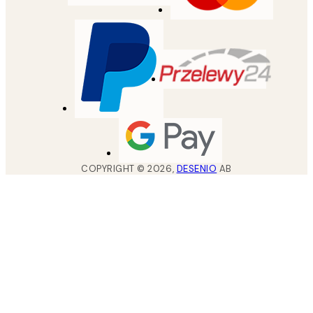
COPYRIGHT ©
2026
,
DESENIO
AB