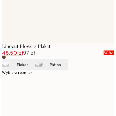
images
Linocut Flowers Plakat
48,50 zł
97 zł
50%*
Plakat
Płótno
Wybierz rozmiar