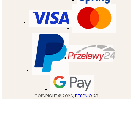
COPYRIGHT ©
2026
,
DESENIO
AB