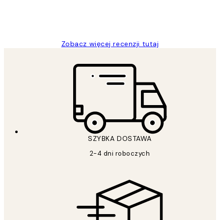
20 kwi
Magdalena B
Zobacz więcej recenzji tutaj
SZYBKA DOSTAWA
2-4 dni roboczych