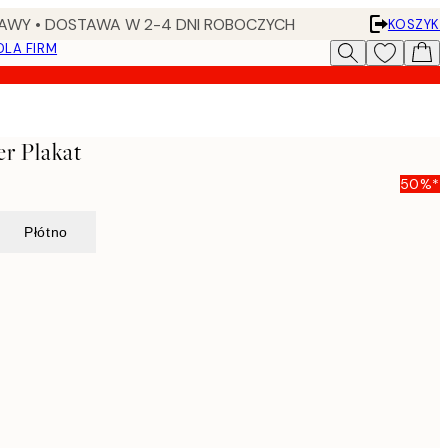
AWY • DOSTAWA W 2-4 DNI ROBOCZYCH
KOSZYK
DLA FIRM
r Plakat
50%*
Płótno