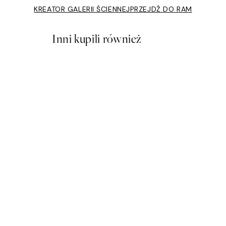
KREATOR GALERII ŚCIENNEJ
PRZEJDŹ DO RAM
Inni kupili również