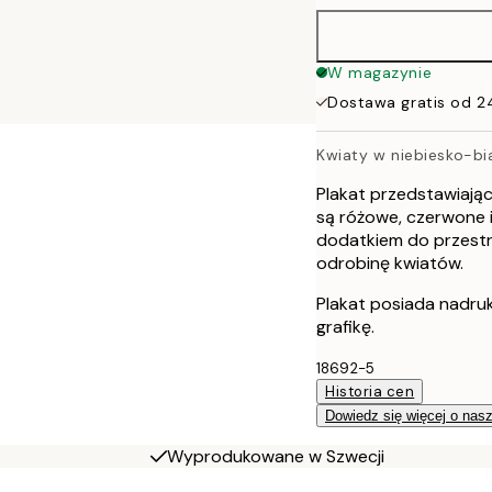
W magazynie
Dostawa gratis od 2
Kwiaty w niebiesko-b
Plakat przedstawiając
są różowe, czerwone i 
dodatkiem do przestr
odrobinę kwiatów.
Plakat posiada nadru
grafikę.
18692-5
Historia cen
Dowiedz się więcej o nas
Wyprodukowane w Szwecji