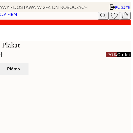
AWY • DOSTAWA W 2-4 DNI ROBOCZYCH
KOSZYK
DLA FIRM
 Plakat
ł
-70%
Outlet
Płótno