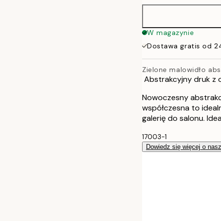
W magazynie
Dostawa gratis od 2
Zielone malowidło abs
Abstrakcyjny druk z o
Nowoczesny abstrakcy
współczesna to ideal
galerię do salonu. Ide
17003-1
Dowiedz się więcej o nas