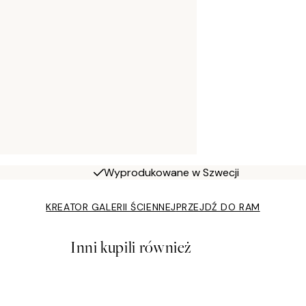
Wyprodukowane w Szwecji
KREATOR GALERII ŚCIENNEJ
PRZEJDŹ DO RAM
Inni kupili również