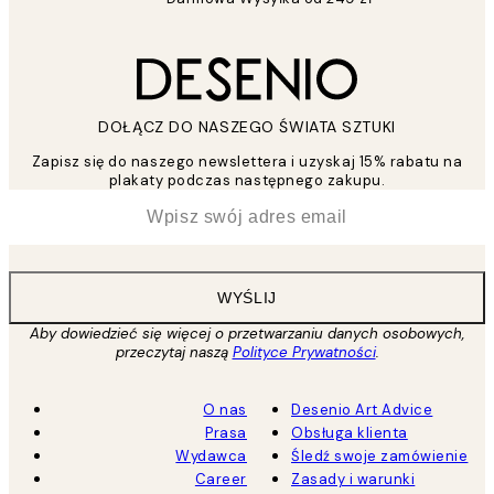
DOŁĄCZ DO NASZEGO ŚWIATA SZTUKI
Zapisz się do naszego newslettera i uzyskaj 15% rabatu na
plakaty podczas następnego zakupu.
*
Email
WYŚLIJ
Aby dowiedzieć się więcej o przetwarzaniu danych osobowych,
przeczytaj naszą
Polityce Prywatności
.
O nas
Desenio Art Advice
Prasa
Obsługa klienta
Wydawca
Śledź swoje zamówienie
Career
Zasady i warunki