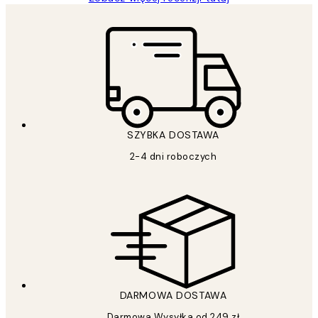
SZYBKA DOSTAWA
2-4 dni roboczych
DARMOWA DOSTAWA
Darmowa Wysyłka od 249 zł