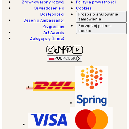
Zrównoważony rozwój
Polityka prywatności
Oświadczenie o
Cookies
Dostępności
Prośba o anulowanie
zamówienia
Desenio Ambassador
Zarządzaj plikami
Programme
cookie
Art Awards
Zaloguj się (firma)
POL
POLSKI