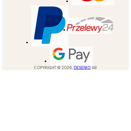
COPYRIGHT ©
2026
,
DESENIO
AB