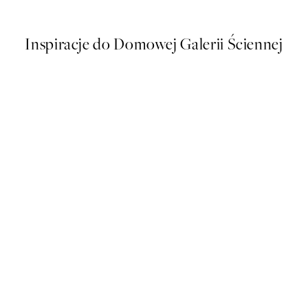
Od 25,80 zł
86 zł
Inspiracje do Domowej Galerii Ściennej