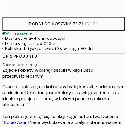
Frame
options
DODAJ DO KOSZYKA
-
76 ZŁ
152 ZŁ
W magazynie
Dostawa w 2-4 dni roboczych
Dostawa gratis od 249 zł
Polityka dotycząca zwrotów w ciągu 90 dni
OPIS PRODUKTU
Odsłonięte ramię
Zdjęcie kobiety w białej koszuli i w kapeluszu
przeciwsłonecznym
Czarno-białe zdjęcie kobiety w białej koszuli, z odsłoniętym
ramieniem. Delikatne, jasne kolory sprawiają, że ten obraz
idealnie pasuje do domu, w którym panuje spokojna
atmosfera.
Ten plakat jest częścią kolekcji zdjęć autorstwa Desenio -
Studio Azur
. Praca wydrukowana z białym obramowaniem