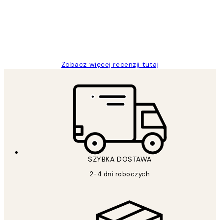
20 kwi
Magdalena B
Zobacz więcej recenzji tutaj
SZYBKA DOSTAWA
2-4 dni roboczych