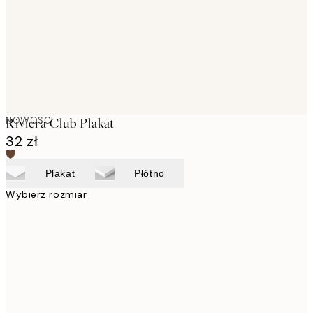
NOWOSCI
Riviera Club Plakat
32 zł
Plakat
Płótno
Wybierz rozmiar