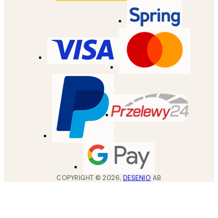
COPYRIGHT ©
2026
,
DESENIO
AB