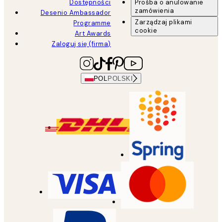
Dostępności
Prośba o anulowanie
zamówienia
Desenio Ambassador
Zarządzaj plikami
Programme
cookie
Art Awards
Zaloguj się (firma)
POL
POLSKI