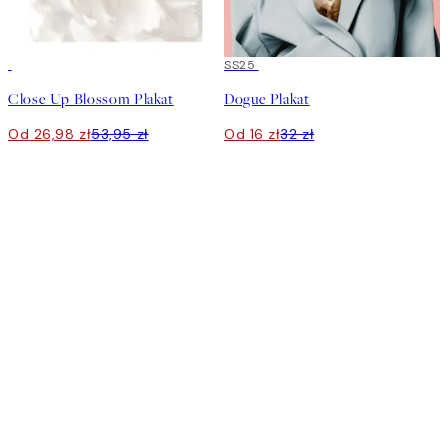
50%*
50%*
SS25
Close Up Blossom Plakat
Dogue Plakat
Od 26,98 zł
53,95 zł
Od 16 zł
32 zł