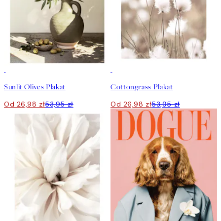
50%*
50%*
Sunlit Olives Plakat
Cottongrass Plakat
Od 26,98 zł
53,95 zł
Od 26,98 zł
53,95 zł