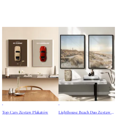
-40%
-40%
Top Cars Zestaw Plakatów
Lighthouse Beach Duo Zestaw plakatów