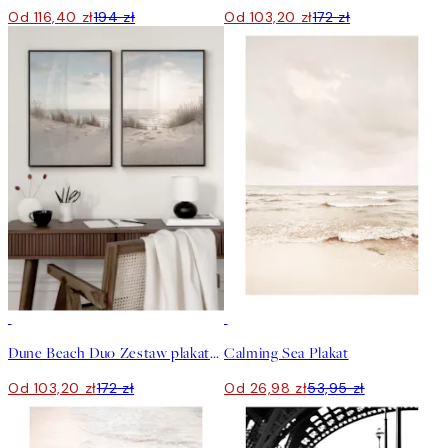
Od 116,40 zł
194 zł
Od 103,20 zł
172 zł
-40%
50%*
Dune Beach Duo Zestaw plakatów
Calming Sea Plakat
Od 103,20 zł
172 zł
Od 26,98 zł
53,95 zł