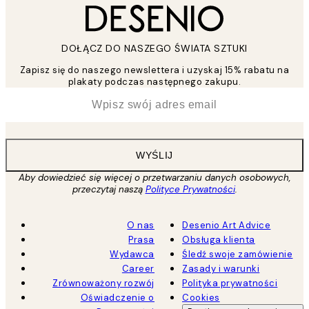
DOŁĄCZ DO NASZEGO ŚWIATA SZTUKI
Zapisz się do naszego newslettera i uzyskaj 15% rabatu na
plakaty podczas następnego zakupu.
*
Email
WYŚLIJ
Aby dowiedzieć się więcej o przetwarzaniu danych osobowych,
przeczytaj naszą
Polityce Prywatności
.
O nas
Desenio Art Advice
Prasa
Obsługa klienta
Wydawca
Śledź swoje zamówienie
Career
Zasady i warunki
Zrównoważony rozwój
Polityka prywatności
Oświadczenie o
Cookies