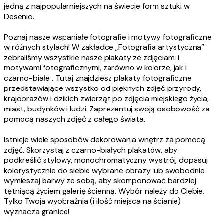
jedną z najpopularniejszych na świecie form sztuki w
Desenio.
Poznaj nasze wspaniałe fotografie i motywy fotograficzne
w różnych stylach! W zakładce „Fotografia artystyczna”
zebraliśmy wszystkie nasze plakaty ze zdjęciami i
motywami fotograficznymi, zarówno w kolorze, jak i
czarno-białe . Tutaj znajdziesz plakaty fotograficzne
przedstawiające wszystko od pięknych zdjęć przyrody,
krajobrazów i dzikich zwierząt po zdjęcia miejskiego życia,
miast, budynków i ludzi. Zaprezentuj swoją osobowość za
pomocą naszych zdjęć z całego świata.
Istnieje wiele sposobów dekorowania wnętrz za pomocą
zdjęć. Skorzystaj z czarno-białych plakatów, aby
podkreślić stylowy, monochromatyczny wystrój, dopasuj
kolorystycznie do siebie wybrane obrazy lub swobodnie
wymieszaj barwy ze sobą, aby skomponować bardziej
tętniącą życiem galerię ścienną. Wybór należy do Ciebie.
Tylko Twoja wyobraźnia (i ilość miejsca na ścianie)
wyznacza granice!