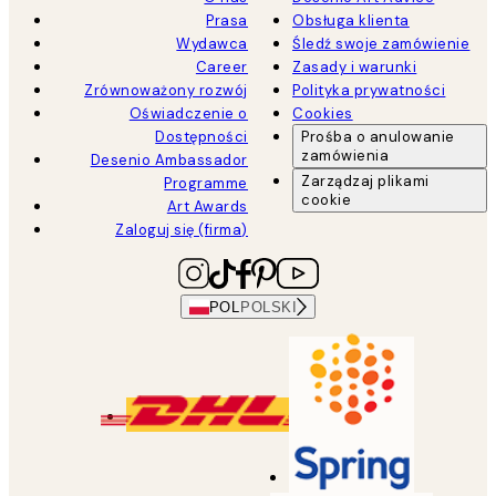
Prasa
Obsługa klienta
Wydawca
Śledź swoje zamówienie
Career
Zasady i warunki
Zrównoważony rozwój
Polityka prywatności
Oświadczenie o
Cookies
Dostępności
Prośba o anulowanie
zamówienia
Desenio Ambassador
Zarządzaj plikami
Programme
cookie
Art Awards
Zaloguj się (firma)
POL
POLSKI