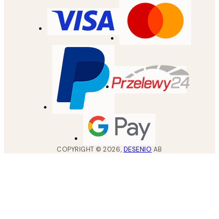
COPYRIGHT ©
2026
,
DESENIO
AB