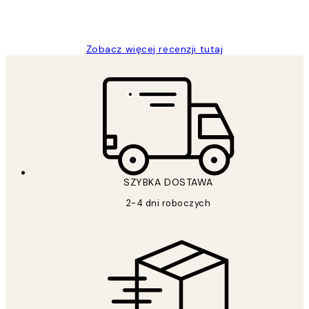
20 kwi
Magdalena B
Zobacz więcej recenzji tutaj
SZYBKA DOSTAWA
2-4 dni roboczych