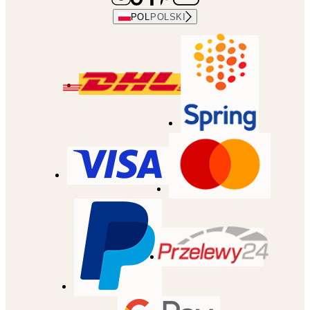
POL
POLSKI