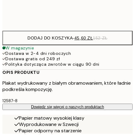
Frame
options
DODAJ DO KOSZYKA
-
45,60 ZŁ
152 ZŁ
W magazynie
Dostawa w 2-4 dni roboczych
Dostawa gratis od 249 zł
Polityka dotycząca zwrotów w ciągu 90 dni
OPIS PRODUKTU
Plakat wydrukowany z białym obramowaniem, które ładnie
podkreśla kompozycję.
12587-8
Dowiedz się więcej o naszych produktach
Papier matowy wysokiej klasy
Wyprodukowane w Szwecji
Papier odporny na starzenie