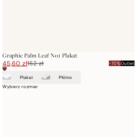
Graphic Palm Leaf No1 Plakat
45,60 zł
152 zł
-70%
Outlet
Plakat
Płótno
Wybierz rozmiar