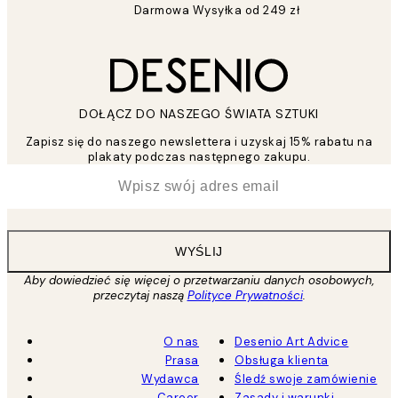
Darmowa Wysyłka od 249 zł
DOŁĄCZ DO NASZEGO ŚWIATA SZTUKI
Zapisz się do naszego newslettera i uzyskaj 15% rabatu na
plakaty podczas następnego zakupu.
*
Email
WYŚLIJ
Aby dowiedzieć się więcej o przetwarzaniu danych osobowych,
przeczytaj naszą
Polityce Prywatności
.
O nas
Desenio Art Advice
Prasa
Obsługa klienta
Wydawca
Śledź swoje zamówienie
Career
Zasady i warunki