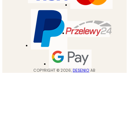
COPYRIGHT ©
2026
,
DESENIO
AB