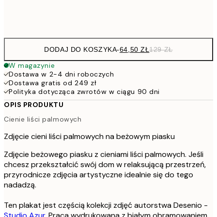
Frame
options
DODAJ DO KOSZYKA
-
64,50 ZŁ
129 ZŁ
W magazynie
Dostawa w 2-4 dni roboczych
Dostawa gratis od 249 zł
Polityka dotycząca zwrotów w ciągu 90 dni
OPIS PRODUKTU
Cienie liści palmowych
Zdjęcie cieni liści palmowych na beżowym piasku
Zdjęcie beżowego piasku z cieniami liści palmowych. Jeśli
chcesz przekształcić swój dom w relaksującą przestrzeń,
przyrodnicze zdjęcia artystyczne idealnie się do tego
nadadzą.
Ten plakat jest częścią kolekcji zdjęć autorstwa Desenio -
Studio Azur
. Praca wydrukowana z białym obramowaniem