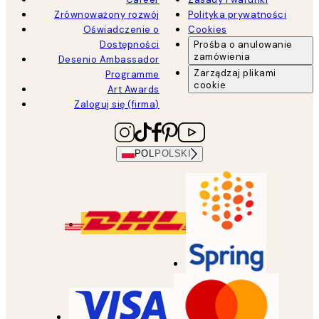
Zrównoważony rozwój
Polityka prywatności
Oświadczenie o
Cookies
Dostępności
Prośba o anulowanie
zamówienia
Desenio Ambassador
Zarządzaj plikami
Programme
cookie
Art Awards
Zaloguj się (firma)
POL
POLSKI