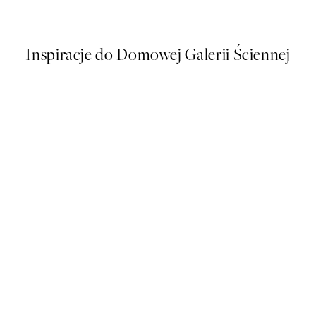
Od 48,50 zł
97 zł
Inspiracje do Domowej Galerii Ściennej