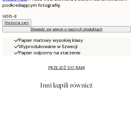
podkreślającym fotografię.
14515-8
Historia cen
Dowiedz się więcej o naszych produktach
Papier matowy wysokiej klasy
Wyprodukowane w Szwecji
Papier odporny na starzenie
PRZEJDŹ DO RAM
Inni kupili również