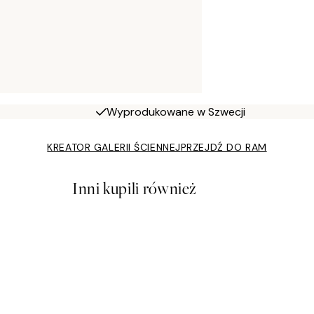
Wyprodukowane w Szwecji
KREATOR GALERII ŚCIENNEJ
PRZEJDŹ DO RAM
Inni kupili również