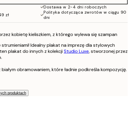
Dostawa w 2-4 dni roboczych
Polityka dotycząca zwrotów w ciągu 90
49 zł
dni
rzez kobietę kieliszkiem, z którego wylewa się szampan
ę strumieniami! Idealny plakat na imprezę dla stylowych
en plakat do innych z kolekcji
Studio Luxe
, stworzonej przez
.
 białym obramowaniem, które ładnie podkreśla kompozycję.
zych produktach