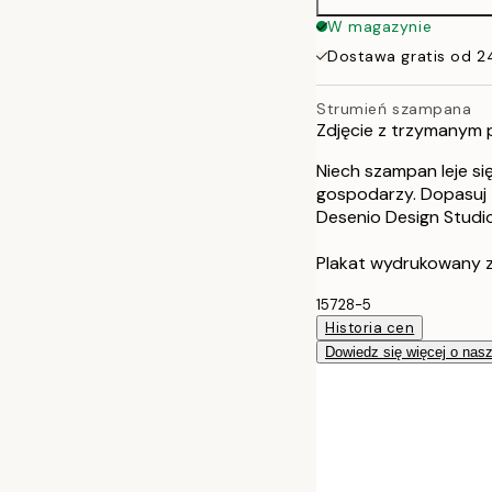
W magazynie
Dostawa gratis od 2
Strumień szampana
Zdjęcie z trzymanym p
Niech szampan leje si
gospodarzy. Dopasuj t
Desenio Design Studio
Plakat wydrukowany z
15728-5
Historia cen
Dowiedz się więcej o nas