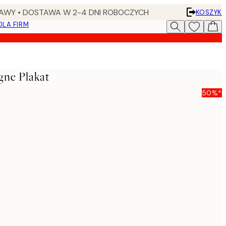
AWY • DOSTAWA W 2-4 DNI ROBOCZYCH
KOSZYK
DLA FIRM
ne Plakat
50%*