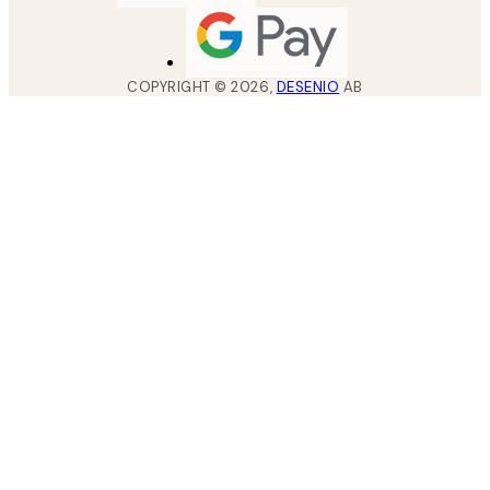
COPYRIGHT ©
2026
,
DESENIO
AB