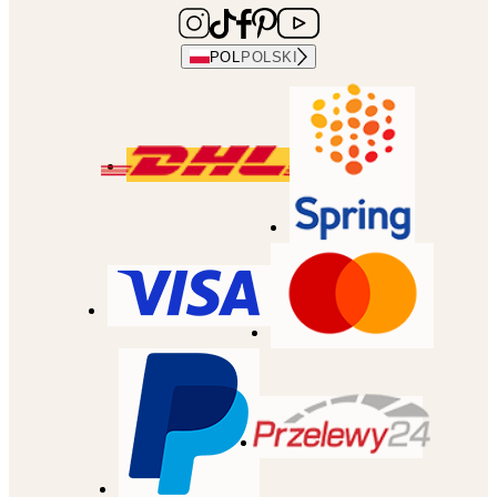
POL
POLSKI