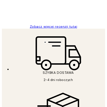
20 kwi
Magdalena B
Zobacz więcej recenzji tutaj
SZYBKA DOSTAWA
2-4 dni roboczych