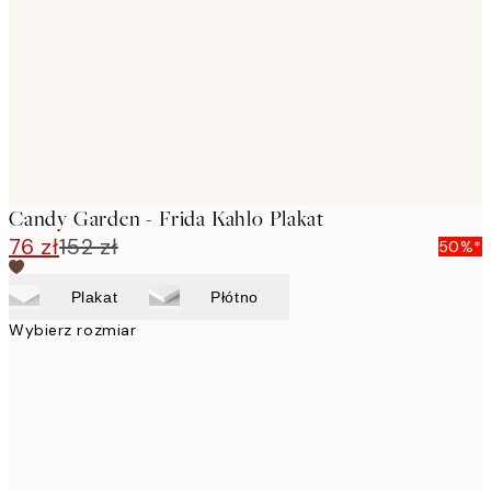
images
Candy Garden - Frida Kahlo Plakat
76 zł
152 zł
50%*
Plakat
Płótno
Wybierz rozmiar