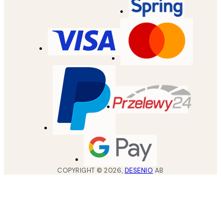
COPYRIGHT ©
2026
,
DESENIO
AB