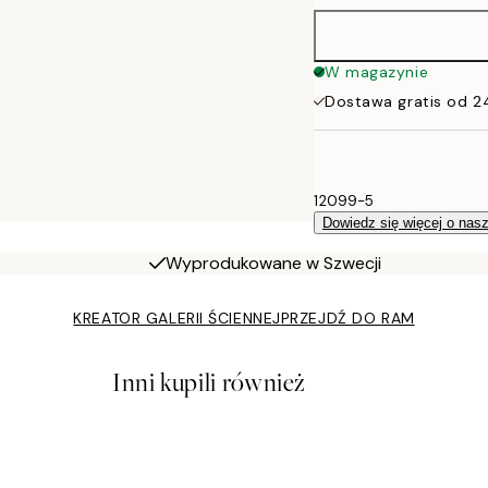
W magazynie
Dostawa gratis od 2
12099-5
Dowiedz się więcej o nas
Wyprodukowane w Szwecji
KREATOR GALERII ŚCIENNEJ
PRZEJDŹ DO RAM
Inni kupili również