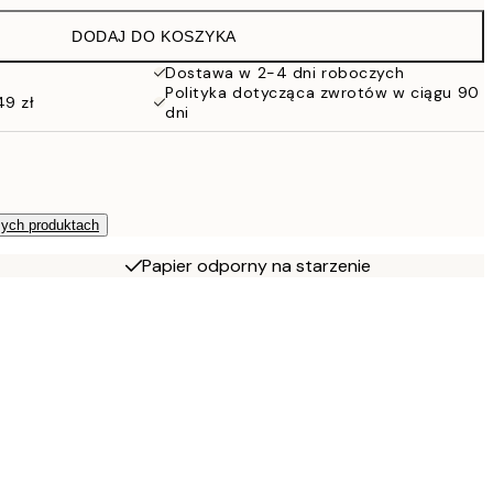
DODAJ DO KOSZYKA
Dostawa w 2-4 dni roboczych
Polityka dotycząca zwrotów w ciągu 90
49 zł
dni
zych produktach
Papier odporny na starzenie