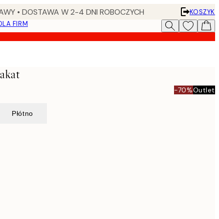
AWY • DOSTAWA W 2-4 DNI ROBOCZYCH
KOSZYK
DLA FIRM
lakat
-70%
Outlet
Płótno