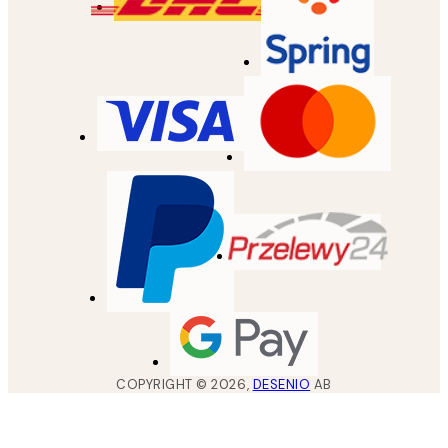
COPYRIGHT ©
2026
,
DESENIO
AB