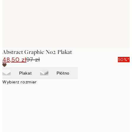
Abstract Graphic No2 Plakat
48,50 zł
97 zł
50%*
Plakat
Płótno
Wybierz rozmiar