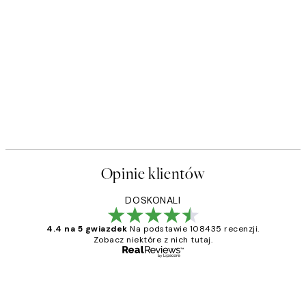
Opinie klientów
DOSKONALI
4.4 na 5 gwiazdek
Na podstawie 108435 recenzji.
Zobacz niektóre z nich tutaj.
Zweryfikowany kupujący
Opinie