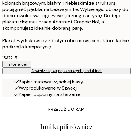
kolorach brązowym, białym i niebieskimi ze strukturą
pociągnięć pędzla, na beżowym tle. Wybierając obrazy do
domu, uwolnij swojego wewnętrznego artystę. Do tego
plakatu dopasuj pracę Abstract Graphic No1, a
skomponujesz idealnie dobraną parę.
Plakat wydrukowany z białym obramowaniem, które ładnie
podkreśla kompozycję.
15372-5
Historia cen
Dowiedz się więcej o naszych produktach
Papier matowy wysokiej klasy
Wyprodukowane w Szwecji
Papier odporny na starzenie
PRZEJDŹ DO RAM
Inni kupili również