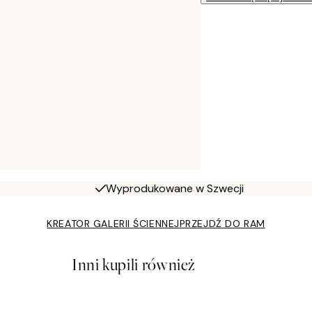
Wyprodukowane w Szwecji
KREATOR GALERII ŚCIENNEJ
PRZEJDŹ DO RAM
Inni kupili również