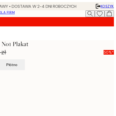
AWY • DOSTAWA W 2-4 DNI ROBOCZYCH
KOSZYK
DLA FIRM
 No1 Plakat
 zł
50%*
Płótno