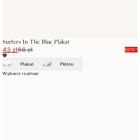
Surfers In The Blue Plakat
43 zł
86 zł
50%*
Plakat
Płótno
Wybierz rozmiar