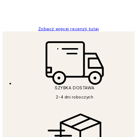
20 kwi
Magdalena B
Zobacz więcej recenzji tutaj
SZYBKA DOSTAWA
2-4 dni roboczych