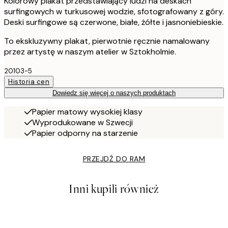
Kolorowy plakat przedstawiający ludzi na deskach
surfingowych w turkusowej wodzie, sfotografowany z góry.
Deski surfingowe są czerwone, białe, żółte i jasnoniebieskie.
To ekskluzywny plakat, pierwotnie ręcznie namalowany
przez artystę w naszym atelier w Sztokholmie.
20103-5
Historia cen
Dowiedz się więcej o naszych produktach
Papier matowy wysokiej klasy
Wyprodukowane w Szwecji
Papier odporny na starzenie
PRZEJDŹ DO RAM
Inni kupili również