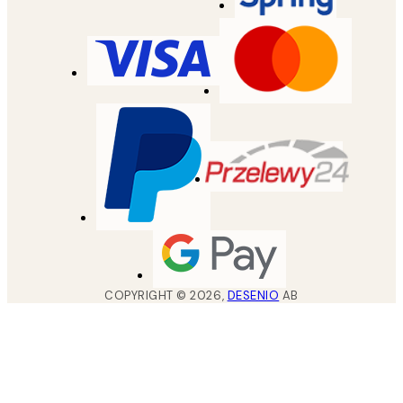
COPYRIGHT ©
2026
,
DESENIO
AB