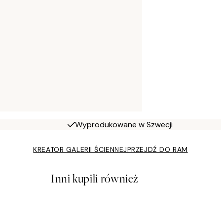
Wyprodukowane w Szwecji
KREATOR GALERII ŚCIENNEJ
PRZEJDŹ DO RAM
Inni kupili również