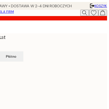
AWY • DOSTAWA W 2-4 DNI ROBOCZYCH
KOSZYK
DLA FIRM
kat
Płótno