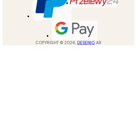
COPYRIGHT ©
2026
,
DESENIO
AB