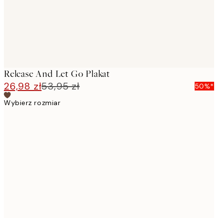
Release And Let Go Plakat
26,98 zł
53,95 zł
50%*
Wybierz rozmiar