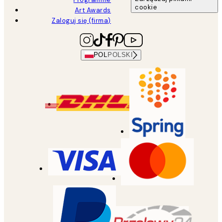
cookie
Art Awards
Zaloguj się (firma)
POL
POLSKI