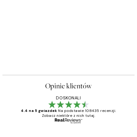
Opinie klientów
DOSKONALI
4.4 na 5 gwiazdek
Na podstawie 108435 recenzji.
Zobacz niektóre z nich tutaj.
Zweryfikowany kupujący
Opinie