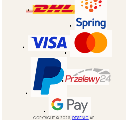
COPYRIGHT ©
2026
,
DESENIO
AB