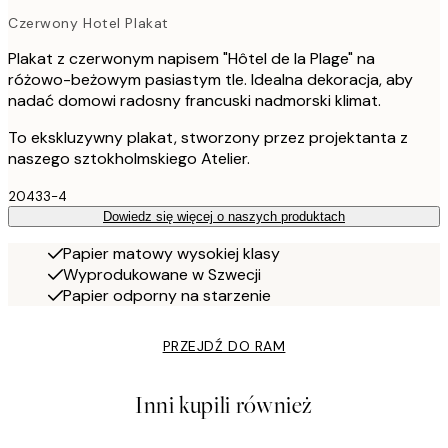
Czerwony Hotel Plakat
Plakat z czerwonym napisem "Hôtel de la Plage" na
różowo-beżowym pasiastym tle. Idealna dekoracja, aby
nadać domowi radosny francuski nadmorski klimat.
To ekskluzywny plakat, stworzony przez projektanta z
naszego sztokholmskiego Atelier.
20433-4
Dowiedz się więcej o naszych produktach
Papier matowy wysokiej klasy
Wyprodukowane w Szwecji
Papier odporny na starzenie
PRZEJDŹ DO RAM
Inni kupili również