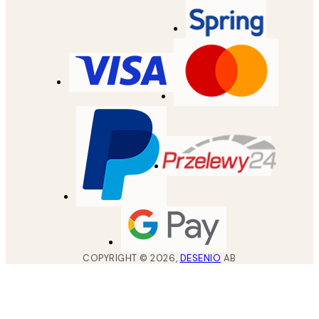
COPYRIGHT ©
2026
,
DESENIO
AB