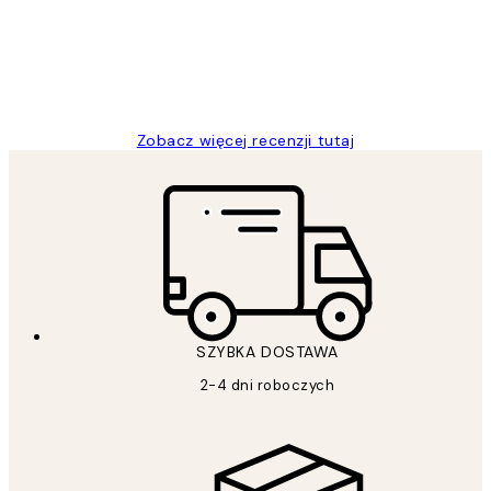
20 kwi
Magdalena B
Zobacz więcej recenzji tutaj
SZYBKA DOSTAWA
2-4 dni roboczych