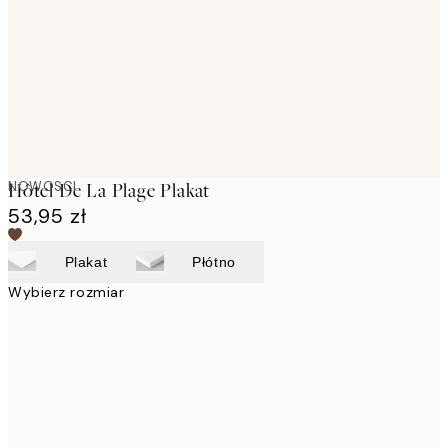
NOWOSCI
Hôtel De La Plage Plakat
53,95 zł
Plakat
Płótno
Wybierz rozmiar