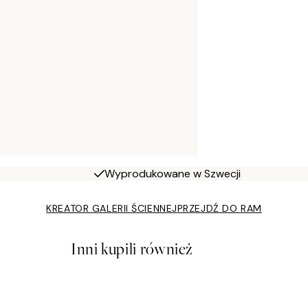
Wyprodukowane w Szwecji
KREATOR GALERII ŚCIENNEJ
PRZEJDŹ DO RAM
Inni kupili również