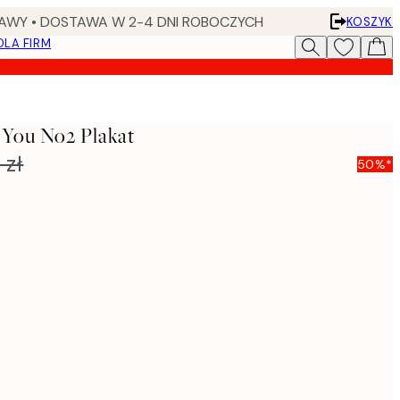
AWY • DOSTAWA W 2-4 DNI ROBOCZYCH
KOSZYK
DLA FIRM
 You No2 Plakat
 zł
50%*