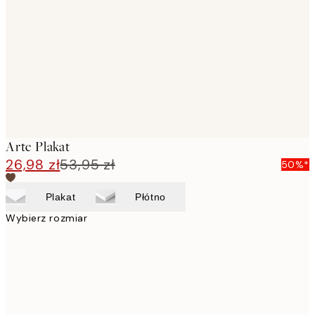
images
Arte Plakat
26,98 zł
53,95 zł
50%*
Plakat
Płótno
Wybierz rozmiar