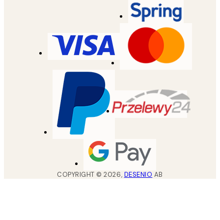
COPYRIGHT ©
2026
,
DESENIO
AB