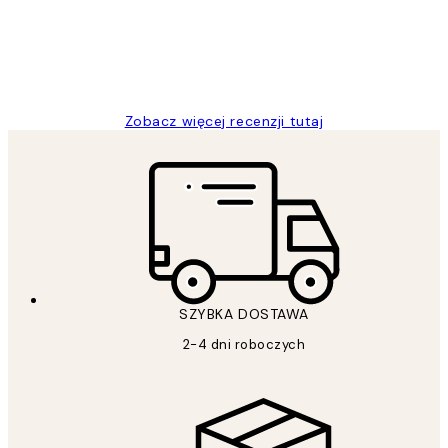
20 kwi
Magdalena B
Zobacz więcej recenzji tutaj
SZYBKA DOSTAWA
2-4 dni roboczych