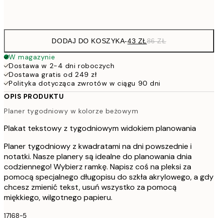
Frame
options
DODAJ DO KOSZYKA
-
43 ZŁ
86 ZŁ
W magazynie
Dostawa w 2-4 dni roboczych
Dostawa gratis od 249 zł
Polityka dotycząca zwrotów w ciągu 90 dni
OPIS PRODUKTU
Planer tygodniowy w kolorze beżowym
Plakat tekstowy z tygodniowym widokiem planowania
Planer tygodniowy z kwadratami na dni powszednie i
notatki. Nasze planery są idealne do planowania dnia
codziennego! Wybierz ramkę. Napisz coś na pleksi za
pomocą specjalnego długopisu do szkła akrylowego, a gdy
chcesz zmienić tekst, usuń wszystko za pomocą
miękkiego, wilgotnego papieru.
17168-5