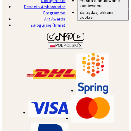
Dostępności
Prośba o anulowanie
zamówienia
Desenio Ambassador
Zarządzaj plikami
Programme
cookie
Art Awards
Zaloguj się (firma)
POL
POLSKI