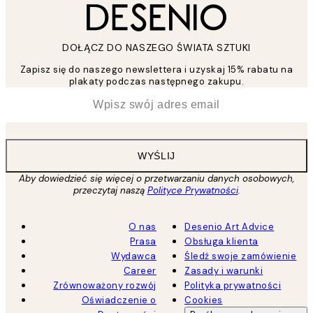
DOŁĄCZ DO NASZEGO ŚWIATA SZTUKI
Zapisz się do naszego newslettera i uzyskaj 15% rabatu na
plakaty podczas następnego zakupu.
*
Email
WYŚLIJ
Aby dowiedzieć się więcej o przetwarzaniu danych osobowych,
przeczytaj naszą
Polityce Prywatności
.
O nas
Desenio Art Advice
Prasa
Obsługa klienta
Wydawca
Śledź swoje zamówienie
Career
Zasady i warunki
Zrównoważony rozwój
Polityka prywatności
Oświadczenie o
Cookies