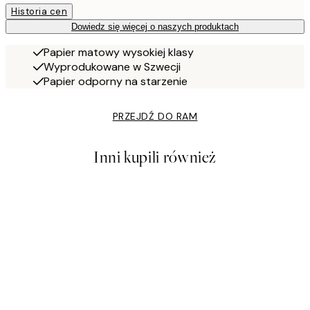
Historia cen
Dowiedz się więcej o naszych produktach
Papier matowy wysokiej klasy
Wyprodukowane w Szwecji
Papier odporny na starzenie
PRZEJDŹ DO RAM
Inni kupili również