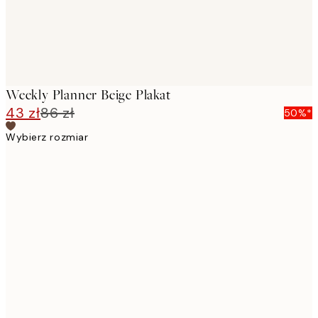
Weekly Planner Beige Plakat
43 zł
86 zł
50%*
Wybierz rozmiar