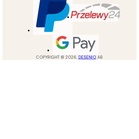
COPYRIGHT ©
2026
,
DESENIO
AB