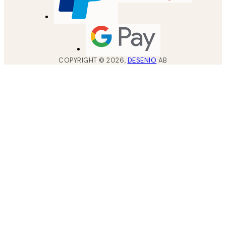
COPYRIGHT ©
2026
,
DESENIO
AB