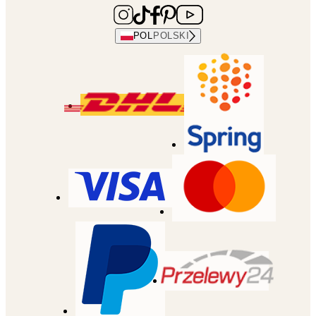
POL
POLSKI