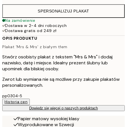
SPERSONALIZUJ PLAKAT
Na zamówienie
Dostawa w 2-4 dni roboczych
Dostawa gratis od 249 zł
OPIS PRODUKTU
Plakat 'Mrs & Mrs' z białym tłem
Stwórz osobisty plakat z tekstem "Mrs & Mrs" i dodaj
nazwisko, datę i miejsce. Idealny prezent ślubny lub
upominek dla bliskiej osoby.
Zwrot lub wymiana nie są możliwe przy zakupie plakatów
personalizowanych.
pp0304-5
Historia cen
Dowiedz się więcej o naszych produktach
Papier matowy wysokiej klasy
Wyprodukowane w Szwecji