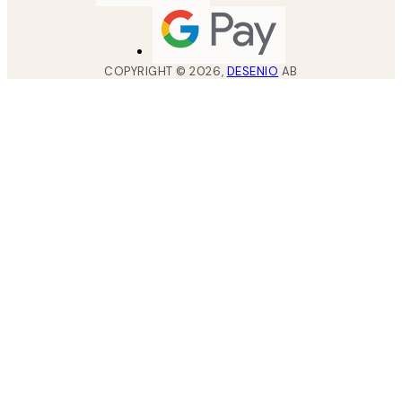
COPYRIGHT ©
2026
,
DESENIO
AB