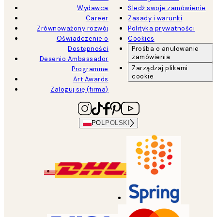
Wydawca
Śledź swoje zamówienie
Career
Zasady i warunki
Zrównoważony rozwój
Polityka prywatności
Oświadczenie o
Cookies
Dostępności
Prośba o anulowanie
zamówienia
Desenio Ambassador
Zarządzaj plikami
Programme
cookie
Art Awards
Zaloguj się (firma)
POL
POLSKI