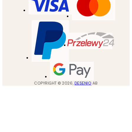
COPYRIGHT ©
2026
,
DESENIO
AB