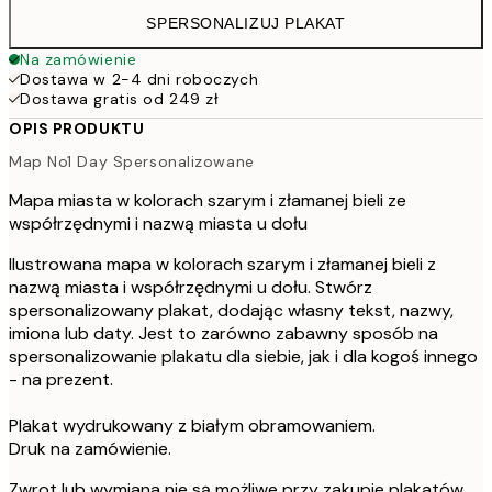
SPERSONALIZUJ PLAKAT
Na zamówienie
Dostawa w 2-4 dni roboczych
Dostawa gratis od 249 zł
OPIS PRODUKTU
Map No1 Day Spersonalizowane
Mapa miasta w kolorach szarym i złamanej bieli ze
współrzędnymi i nazwą miasta u dołu
Ilustrowana mapa w kolorach szarym i złamanej bieli z
nazwą miasta i współrzędnymi u dołu. Stwórz
spersonalizowany plakat, dodając własny tekst, nazwy,
imiona lub daty. Jest to zarówno zabawny sposób na
spersonalizowanie plakatu dla siebie, jak i dla kogoś innego
- na prezent.
Plakat wydrukowany z białym obramowaniem.
Druk na zamówienie.
Zwrot lub wymiana nie są możliwe przy zakupie plakatów