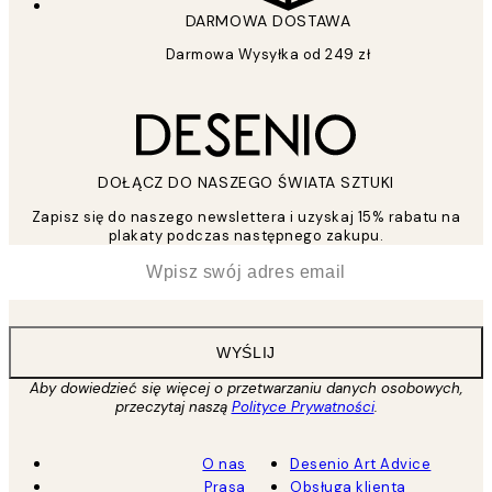
DARMOWA DOSTAWA
Darmowa Wysyłka od 249 zł
DOŁĄCZ DO NASZEGO ŚWIATA SZTUKI
Zapisz się do naszego newslettera i uzyskaj 15% rabatu na
plakaty podczas następnego zakupu.
*
Email
WYŚLIJ
Aby dowiedzieć się więcej o przetwarzaniu danych osobowych,
przeczytaj naszą
Polityce Prywatności
.
O nas
Desenio Art Advice
Prasa
Obsługa klienta