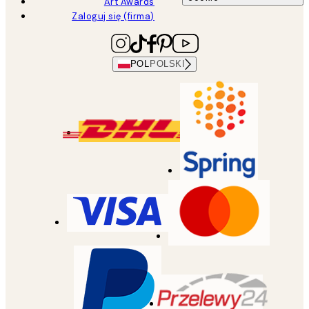
Art Awards
Zaloguj się (firma)
POL
POLSKI