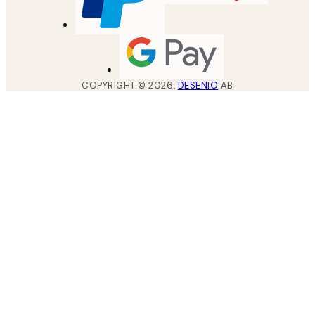
COPYRIGHT ©
2026
,
DESENIO
AB