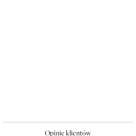
Opinie klientów