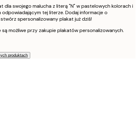
t dla swojego malucha z literą "N" w pastelowych kolorach i
odpowiadającym tej literze. Dodaj informacje o
 stwórz spersonalizowany plakat już dziś!
e są możliwe przy zakupie plakatów personalizowanych.
zych produktach