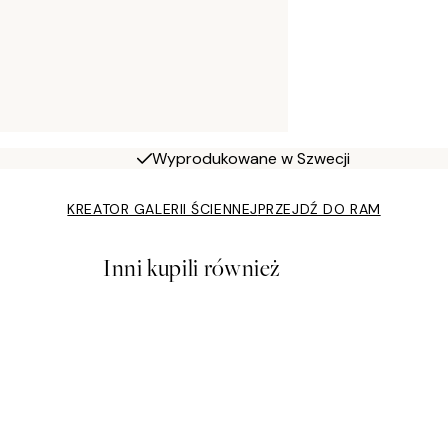
Wyprodukowane w Szwecji
KREATOR GALERII ŚCIENNEJ
PRZEJDŹ DO RAM
Inni kupili również