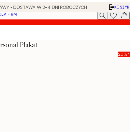
AWY • DOSTAWA W 2-4 DNI ROBOCZYCH
KOSZYK
DLA FIRM
rsonal Plakat
20%*