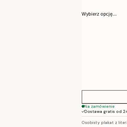
Wybierz opcję...
30x40 cm
Na zamówienie
Dostawa gratis od 2
50x70 cm
Osobisty plakat z lite