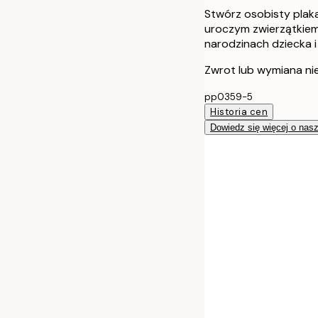
Stwórz osobisty plaka
uroczym zwierzątkiem 
narodzinach dziecka i
Zwrot lub wymiana ni
pp0359-5
Historia cen
Dowiedz się więcej o nas