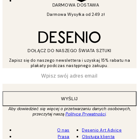
DARMOWA DOSTAWA
Darmowa Wysyłka od 249 zł
DOŁĄCZ DO NASZEGO ŚWIATA SZTUKI
Zapisz się do naszego newslettera i uzyskaj 15% rabatu na
plakaty podczas następnego zakupu.
*
Email
WYŚLIJ
Aby dowiedzieć się więcej o przetwarzaniu danych osobowych,
przeczytaj naszą
Polityce Prywatności
.
O nas
Desenio Art Advice
Prasa
Obsługa klienta