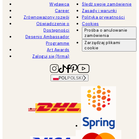
Wydawca
Śledź swoje zamówienie
Career
Zasady i warunki
Zrównoważony rozwój
Polityka prywatności
Oświadczenie o
Cookies
Dostępności
Prośba o anulowanie
zamówienia
Desenio Ambassador
Zarządzaj plikami
Programme
cookie
Art Awards
Zaloguj się (firma)
POL
POLSKI