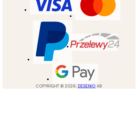
COPYRIGHT ©
2026
,
DESENIO
AB