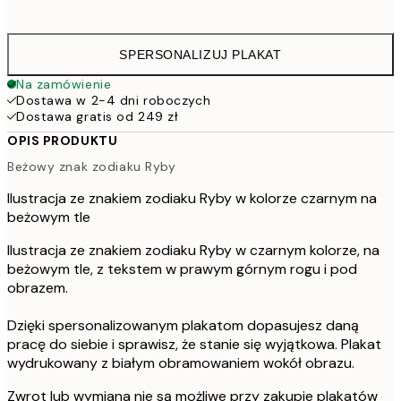
16
SPERSONALIZUJ PLAKAT
Na zamówienie
Dostawa w 2-4 dni roboczych
Dostawa gratis od 249 zł
OPIS PRODUKTU
Beżowy znak zodiaku Ryby
Ilustracja ze znakiem zodiaku Ryby w kolorze czarnym na
beżowym tle
Ilustracja ze znakiem zodiaku Ryby w czarnym kolorze, na
beżowym tle, z tekstem w prawym górnym rogu i pod
obrazem.
Dzięki spersonalizowanym plakatom dopasujesz daną
pracę do siebie i sprawisz, że stanie się wyjątkowa. Plakat
wydrukowany z białym obramowaniem wokół obrazu.
Zwrot lub wymiana nie są możliwe przy zakupie plakatów