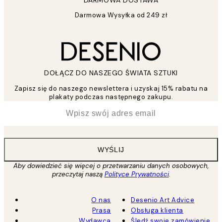
DARMOWA DOSTAWA
Darmowa Wysyłka od 249 zł
DOŁĄCZ DO NASZEGO ŚWIATA SZTUKI
Zapisz się do naszego newslettera i uzyskaj 15% rabatu na
plakaty podczas następnego zakupu.
*
Email
WYŚLIJ
Aby dowiedzieć się więcej o przetwarzaniu danych osobowych,
przeczytaj naszą
Polityce Prywatności
.
O nas
Desenio Art Advice
Prasa
Obsługa klienta
Wydawca
Śledź swoje zamówienie