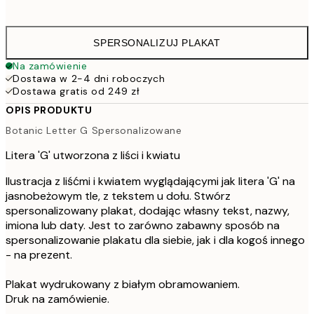
16
SPERSONALIZUJ PLAKAT
Na zamówienie
Dostawa w 2-4 dni roboczych
Dostawa gratis od 249 zł
OPIS PRODUKTU
Botanic Letter G Spersonalizowane
Litera 'G' utworzona z liści i kwiatu
Ilustracja z liśćmi i kwiatem wyglądającymi jak litera 'G' na
jasnobeżowym tle, z tekstem u dołu. Stwórz
spersonalizowany plakat, dodając własny tekst, nazwy,
imiona lub daty. Jest to zarówno zabawny sposób na
spersonalizowanie plakatu dla siebie, jak i dla kogoś innego
- na prezent.
Plakat wydrukowany z białym obramowaniem.
Druk na zamówienie.