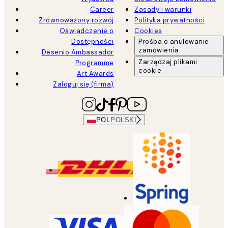
Career
Zasady i warunki
Zrównoważony rozwój
Polityka prywatności
Oświadczenie o
Cookies
Dostępności
Prośba o anulowanie
zamówienia
Desenio Ambassador
Zarządzaj plikami
Programme
cookie
Art Awards
Zaloguj się (firma)
POL
POLSKI