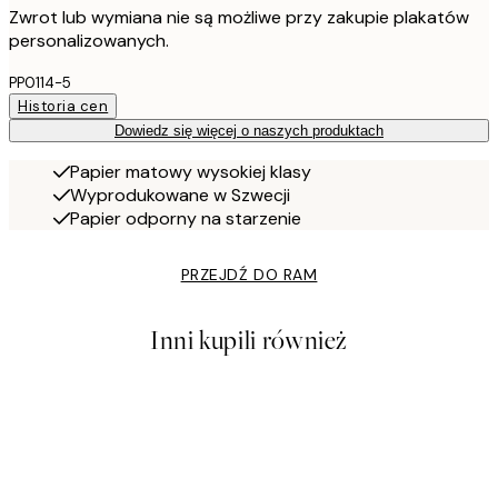
Zwrot lub wymiana nie są możliwe przy zakupie plakatów
personalizowanych.
PP0114-5
Historia cen
Dowiedz się więcej o naszych produktach
Papier matowy wysokiej klasy
Wyprodukowane w Szwecji
Papier odporny na starzenie
PRZEJDŹ DO RAM
Inni kupili również