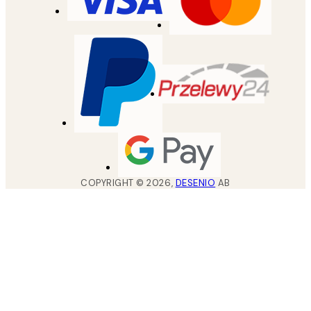
COPYRIGHT ©
2026
,
DESENIO
AB