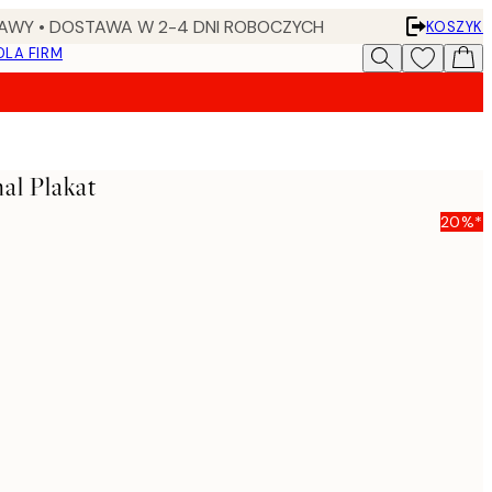
AWY • DOSTAWA W 2-4 DNI ROBOCZYCH
KOSZYK
DLA FIRM
nal Plakat
20%*