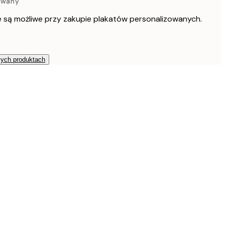
zowany
e są możliwe przy zakupie plakatów personalizowanych.
zych produktach