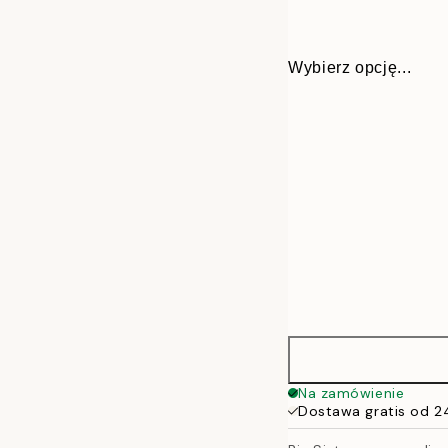
Wybierz opcję...
30x40 cm
Na zamówienie
Dostawa gratis od 2
50x70 cm