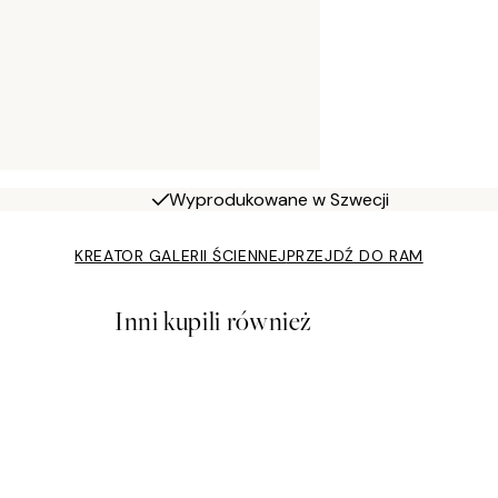
Wyprodukowane w Szwecji
KREATOR GALERII ŚCIENNEJ
PRZEJDŹ DO RAM
Inni kupili również