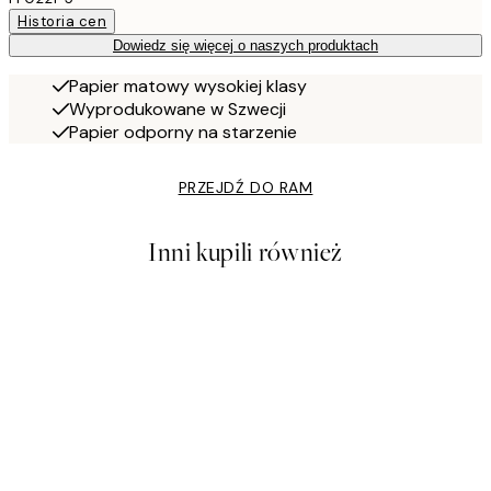
Historia cen
Dowiedz się więcej o naszych produktach
Papier matowy wysokiej klasy
Wyprodukowane w Szwecji
Papier odporny na starzenie
PRZEJDŹ DO RAM
Inni kupili również