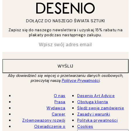
DOŁĄCZ DO NASZEGO ŚWIATA SZTUKI
Zapisz się do naszego newslettera i uzyskaj 15% rabatu na
plakaty podczas następnego zakupu.
*
Email
WYŚLIJ
Aby dowiedzieć się więcej o przetwarzaniu danych osobowych,
przeczytaj naszą
Polityce Prywatności
.
O nas
Desenio Art Advice
Prasa
Obsługa klienta
Wydawca
Śledź swoje zamówienie
Career
Zasady i warunki
Zrównoważony rozwój
Polityka prywatności
Oświadczenie o
Cookies