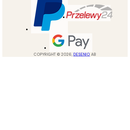
COPYRIGHT ©
2026
,
DESENIO
AB