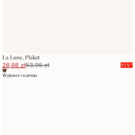
La Lune, Plakat
26,98 zł
53,95 zł
50%*
Wybierz rozmiar