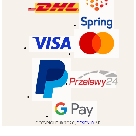
COPYRIGHT ©
2026
,
DESENIO
AB