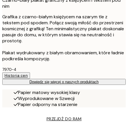
Czarno-biały plakat graficzny z księżycem i tekstem pod
nim
Grafika z czarno-białym księżycem na szarym tle z
tekstem pod spodem. Połącz swoją miłość do przestrzeni
kosmicznej z grafiką! Ten minimalistyczny plakat doskonale
pasuje do domu, w którym stawia się na neutralność i
prostotę.
Plakat wydrukowany z białym obramowaniem, które ładnie
podkreśla kompozycję.
7970-4
Historia cen
Dowiedz się więcej o naszych produktach
Papier matowy wysokiej klasy
Wyprodukowane w Szwecji
Papier odporny na starzenie
PRZEJDŹ DO RAM