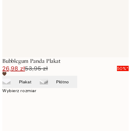
images
Bubblegum Panda Plakat
26,98 zł
53,95 zł
50%*
Plakat
Płótno
Wybierz rozmiar