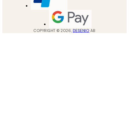
COPYRIGHT ©
2026
,
DESENIO
AB