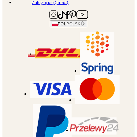
Zaloguj się (firma)
POL
POLSKI