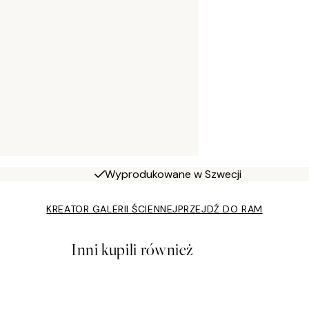
Wyprodukowane w Szwecji
KREATOR GALERII ŚCIENNEJ
PRZEJDŹ DO RAM
Inni kupili również