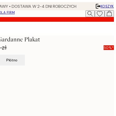
AWY • DOSTAWA W 2-4 DNI ROBOCZYCH
KOSZYK
DLA FIRM
 Gardanne Plakat
 zł
50%*
Płótno