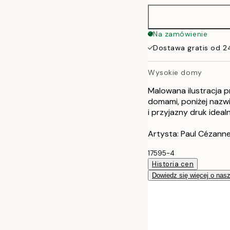
50x70 cm
Na zamówienie
Dostawa gratis od 2
Wysokie domy
Malowana ilustracja 
domami, poniżej nazwi
i przyjazny druk idea
Artysta: Paul Cézann
17595-4
Historia cen
Dowiedz się więcej o nas