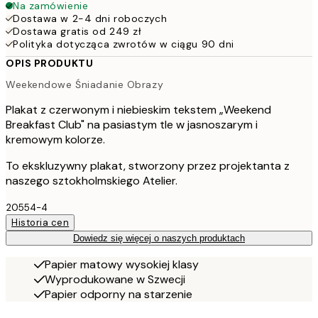
Na zamówienie
Dostawa w 2-4 dni roboczych
Dostawa gratis od 249 zł
Polityka dotycząca zwrotów w ciągu 90 dni
OPIS PRODUKTU
Weekendowe Śniadanie Obrazy
Plakat z czerwonym i niebieskim tekstem „Weekend
Breakfast Club" na pasiastym tle w jasnoszarym i
kremowym kolorze.
To ekskluzywny plakat, stworzony przez projektanta z
naszego sztokholmskiego Atelier.
20554-4
Historia cen
Dowiedz się więcej o naszych produktach
Papier matowy wysokiej klasy
Wyprodukowane w Szwecji
Papier odporny na starzenie