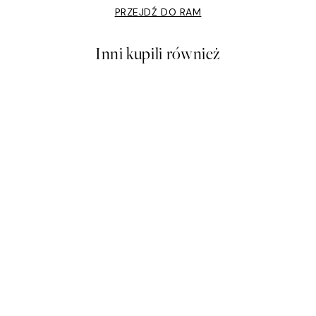
PRZEJDŹ DO RAM
Inni kupili również