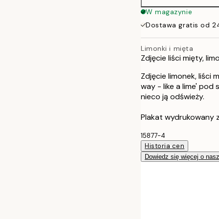
50x70 cm
W magazynie
Dostawa gratis od 2
Limonki i mięta
Zdjęcie liści mięty, 
Zdjęcie limonek, liści
way - like a lime' pod
nieco ją odświeży.
Plakat wydrukowany 
15877-4
Historia cen
Dowiedz się więcej o nas