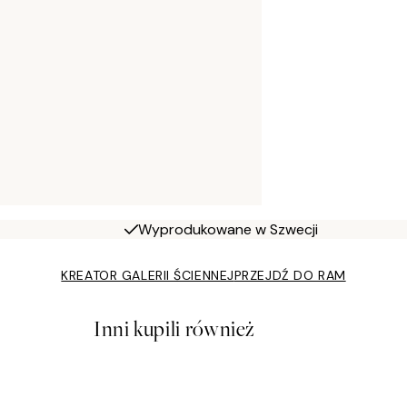
Wyprodukowane w Szwecji
KREATOR GALERII ŚCIENNEJ
PRZEJDŹ DO RAM
Inni kupili również