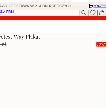
AWY • DOSTAWA W 2-4 DNI ROBOCZYCH
KOSZYK
DLA FIRM
etest Way Plakat
 zł
50%*