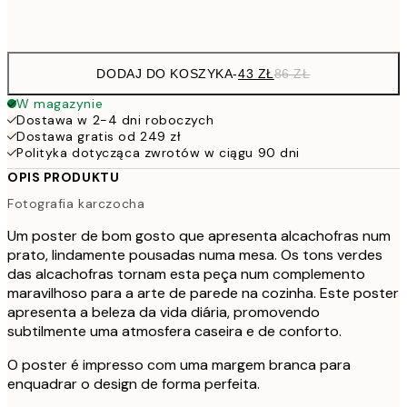
Frame
options
DODAJ DO KOSZYKA
-
43 ZŁ
86 ZŁ
W magazynie
Dostawa w 2-4 dni roboczych
Dostawa gratis od 249 zł
Polityka dotycząca zwrotów w ciągu 90 dni
OPIS PRODUKTU
Fotografia karczocha
Um poster de bom gosto que apresenta alcachofras num
prato, lindamente pousadas numa mesa. Os tons verdes
das alcachofras tornam esta peça num complemento
maravilhoso para a arte de parede na cozinha. Este poster
apresenta a beleza da vida diária, promovendo
subtilmente uma atmosfera caseira e de conforto.
O poster é impresso com uma margem branca para
enquadrar o design de forma perfeita.