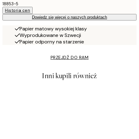
18853-5
Historia cen
Dowiedz się więcej o naszych produktach
Papier matowy wysokiej klasy
Wyprodukowane w Szwecji
Papier odporny na starzenie
PRZEJDŹ DO RAM
Inni kupili również