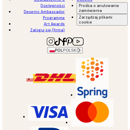
Dostępności
Prośba o anulowanie
zamówienia
Desenio Ambassador
Zarządzaj plikami
Programme
cookie
Art Awards
Zaloguj się (firma)
POL
POLSKI