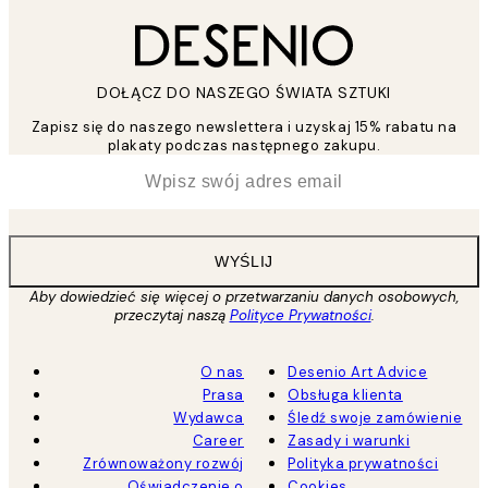
DOŁĄCZ DO NASZEGO ŚWIATA SZTUKI
Zapisz się do naszego newslettera i uzyskaj 15% rabatu na
plakaty podczas następnego zakupu.
*
Email
WYŚLIJ
Aby dowiedzieć się więcej o przetwarzaniu danych osobowych,
przeczytaj naszą
Polityce Prywatności
.
O nas
Desenio Art Advice
Prasa
Obsługa klienta
Wydawca
Śledź swoje zamówienie
Career
Zasady i warunki
Zrównoważony rozwój
Polityka prywatności
Oświadczenie o
Cookies