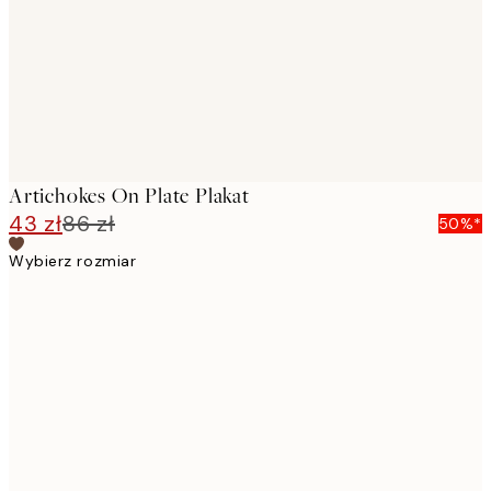
images
Artichokes On Plate Plakat
43 zł
86 zł
50%*
Wybierz rozmiar