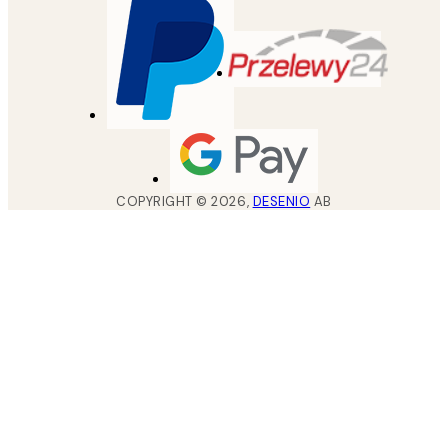
COPYRIGHT ©
2026
,
DESENIO
AB