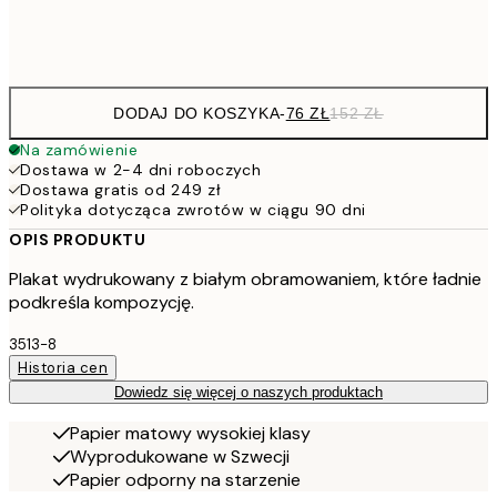
Frame
options
DODAJ DO KOSZYKA
-
76 ZŁ
152 ZŁ
Na zamówienie
Dostawa w 2-4 dni roboczych
Dostawa gratis od 249 zł
Polityka dotycząca zwrotów w ciągu 90 dni
OPIS PRODUKTU
Plakat wydrukowany z białym obramowaniem, które ładnie
podkreśla kompozycję.
3513-8
Historia cen
Dowiedz się więcej o naszych produktach
Papier matowy wysokiej klasy
Wyprodukowane w Szwecji
Papier odporny na starzenie