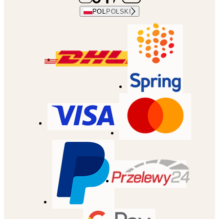
POL
POLSKI