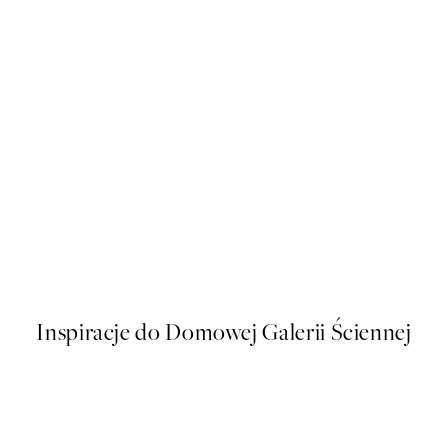
50%*
Abstract Flow No2 Plakat
Od 26,98 zł
53,95 zł
Inspiracje do Domowej Galerii Ściennej