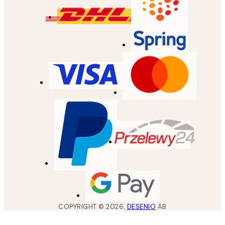
COPYRIGHT ©
2026
,
DESENIO
AB