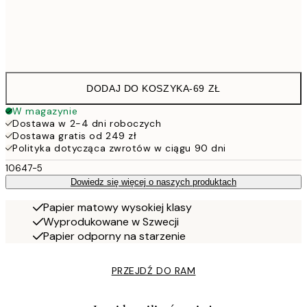
Frame
options
DODAJ DO KOSZYKA
-
69 ZŁ
W magazynie
Dostawa w 2-4 dni roboczych
Dostawa gratis od 249 zł
Polityka dotycząca zwrotów w ciągu 90 dni
10647-5
Dowiedz się więcej o naszych produktach
Papier matowy wysokiej klasy
Wyprodukowane w Szwecji
Papier odporny na starzenie
PRZEJDŹ DO RAM