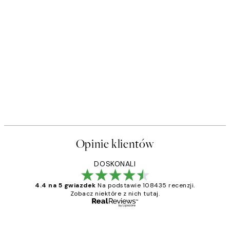
Opinie klientów
DOSKONALI
4.4 na 5 gwiazdek
Na podstawie 108435 recenzji.
Zobacz niektóre z nich tutaj.
Zweryfikowany kupujący
Opinie