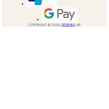
COPYRIGHT ©
2026
,
DESENIO
AB