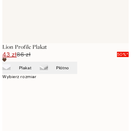
Lion Profile Plakat
43 zł
86 zł
50%*
Plakat
Płótno
Wybierz rozmiar